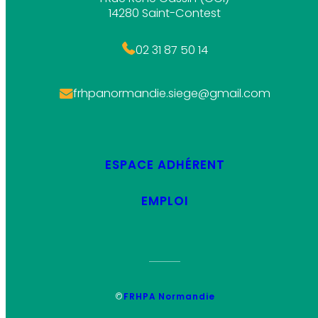
14280 Saint-Contest
02 31 87 50 14
frhpanormandie.siege@gmail.com
ESPACE ADHÉRENT
EMPLOI
©
FRHPA Normandie