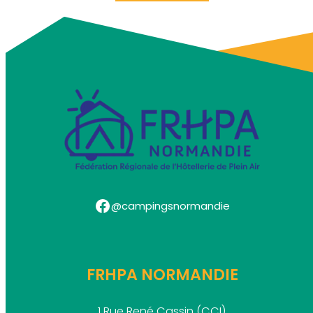
Facebook
@campingsnormandie
FRHPA NORMANDIE
1 Rue René Cassin (CCI)