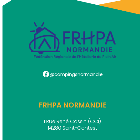
Facebook
@campingsnormandie
FRHPA NORMANDIE
1 Rue René Cassin (CCI)
14280 Saint-Contest