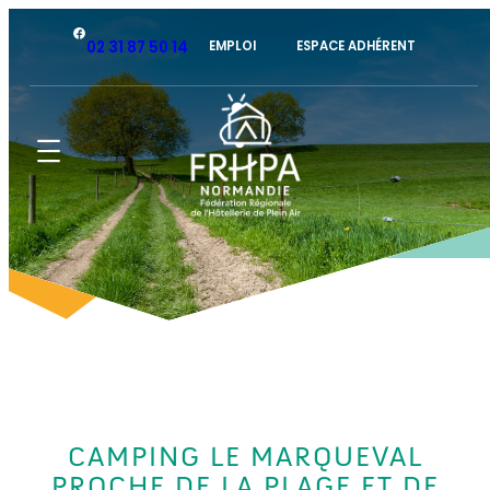
Facebook
02 31 87 50 14
EMPLOI
ESPACE ADHÉRENT
CAMPING LE MARQUEVAL
PROCHE DE LA PLAGE ET DE