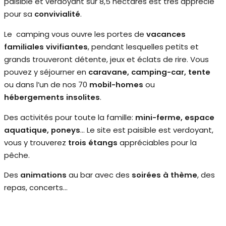
paisible et verdoyant sur 8,5 hectares est très apprécié
pour sa
convivialité
.
Le camping vous ouvre les portes de
vacances
familiales vivifiantes
, pendant lesquelles petits et
grands trouveront détente, jeux et éclats de rire. Vous
pouvez y séjourner en
caravane, camping-car, tente
ou dans l’un de nos 70
mobil-homes
ou
hébergements insolites
.
Des activités pour toute la famille:
mini-ferme, espace
aquatique, poneys
… Le site est paisible est verdoyant,
vous y trouverez
trois étangs
appréciables pour la
pêche.
Des
animations
au bar avec des
soirées à thème
, des
repas, concerts…