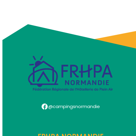
Facebook
@campingsnormandie