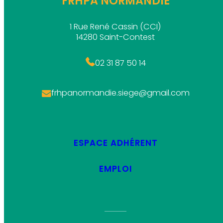
FRHPA NORMANDIE
1 Rue René Cassin (CCI)
14280 Saint-Contest
02 31 87 50 14
frhpanormandie.siege@gmail.com
ESPACE ADHÉRENT
EMPLOI