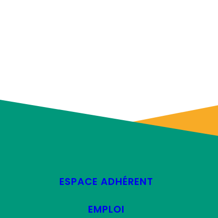
ESPACE ADHÉRENT
EMPLOI