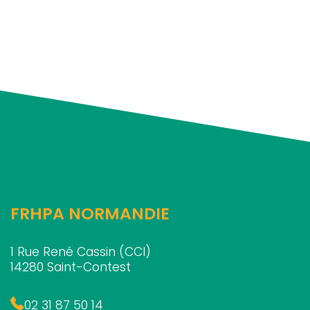
FRHPA NORMANDIE
1 Rue René Cassin (CCI)
14280 Saint-Contest
02 31 87 50 14