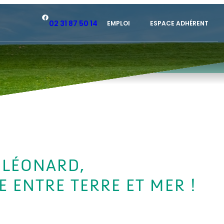
Facebook
02 31 87 50 14
EMPLOI
ESPACE ADHÉRENT
 LÉONARD,
 ENTRE TERRE ET MER !