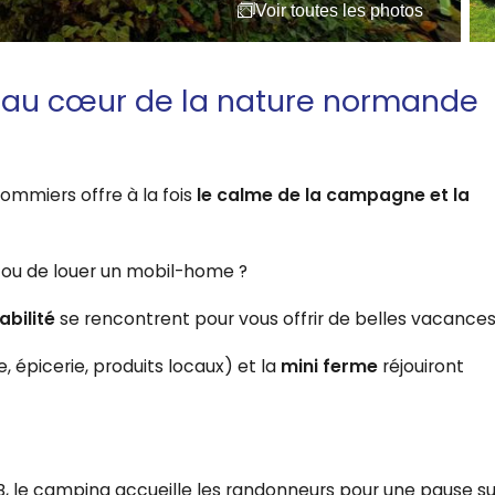
Voir toutes les photos
z au cœur de la nature normande
ommiers offre à la fois
le calme de la campagne et la
 ou de louer un mobil-home ?
bilité
se rencontrent pour vous offrir de belles vacances
e, épicerie, produits locaux) et la
mini ferme
réjouiront
, le camping accueille les randonneurs pour une pause su