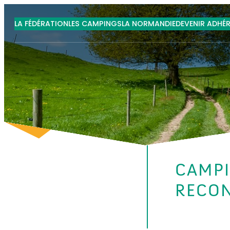
LA FÉDÉRATION
LES CAMPINGS
LA NORMANDIE
DEVENIR ADHÉ
CAMPI
RECON