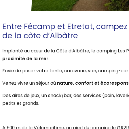
Entre Fécamp et Etretat, campe
de la côte d’Albâtre
Implanté au cœur de la Côte d’Albâtre, le camping Les P
proximité de la mer
.
Envie de poser votre tente, caravane, van, camping-car
Venez vivre un séjour où
nature, confort et écoresponsa
Des aires de jeux, un snack/bar, des services (pain, laveri
petits et grands.
A 500 m de la Vélomaritime, au pied du camping le GR21B