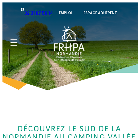
Facebook
02 31 87 50 14
EMPLOI
ESPACE ADHÉRENT
DÉCOUVREZ LE SUD DE LA
NORMANDIE AU CAMPING VALLÉE