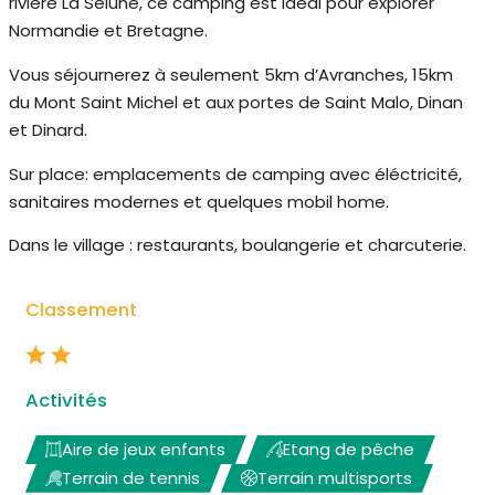
rivière La Sélune, ce camping est idéal pour explorer
Normandie et Bretagne.
Vous séjournerez à seulement 5km d’Avranches, 15km
du Mont Saint Michel et aux portes de Saint Malo, Dinan
et Dinard.
Sur place: emplacements de camping avec éléctricité,
sanitaires modernes et quelques mobil home.
Dans le village : restaurants, boulangerie et charcuterie.
Classement
Activités
Aire de jeux enfants
Etang de pêche
Terrain de tennis
Terrain multisports