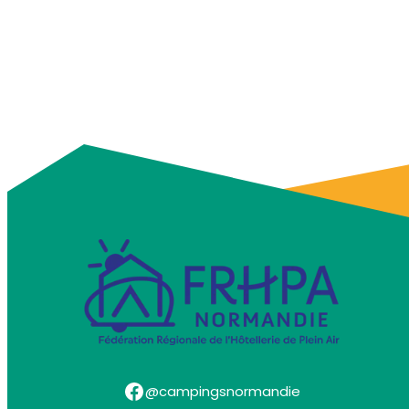
Facebook
@campingsnormandie