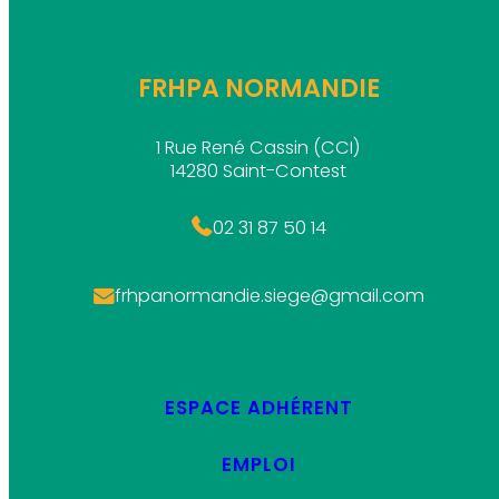
FRHPA NORMANDIE
1 Rue René Cassin (CCI)
14280 Saint-Contest
02 31 87 50 14
frhpanormandie.siege@gmail.com
ESPACE ADHÉRENT
EMPLOI