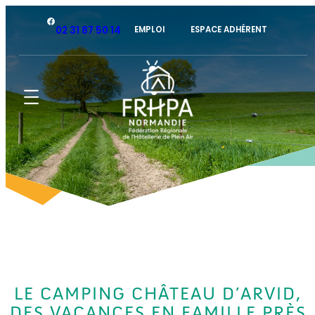
Facebook
02 31 87 50 14
EMPLOI
ESPACE ADHÉRENT
LE CAMPING CHÂTEAU D’ARVID,
DES VACANCES EN FAMILLE PRÈS