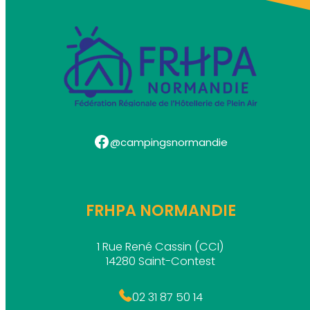
Facebook
@campingsnormandie
FRHPA NORMANDIE
1 Rue René Cassin (CCI)
14280 Saint-Contest
02 31 87 50 14