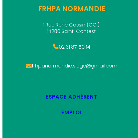
FRHPA NORMANDIE
1 Rue René Cassin (CCI)
14280 Saint-Contest
02 31 87 50 14
frhpanormandie.siege@gmail.com
ESPACE ADHÉRENT
EMPLOI