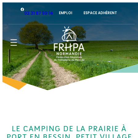
Facebook
02 31 87 50 14
EMPLOI
ESPACE ADHÉRENT
LE CAMPING DE LA PRAIRIE À
PORT EN BESSIN, PETIT VILLAGE