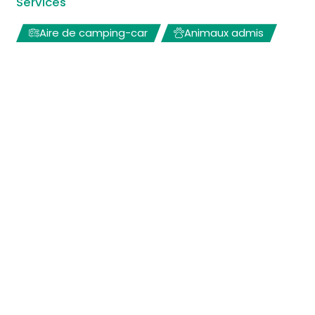
Services
Aire de camping-car
Animaux admis