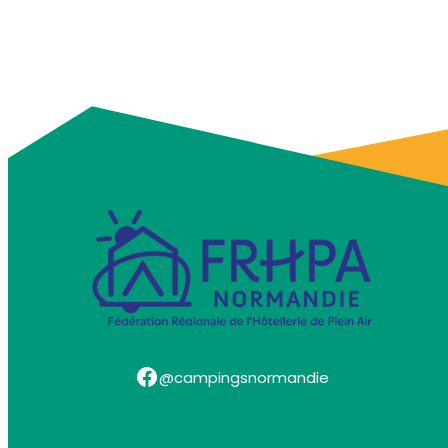
Facebook
@campingsnormandie