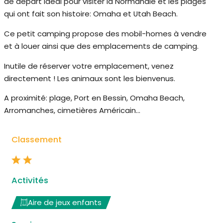
de départ idéal pour visiter la Normandie et les plages
qui ont fait son histoire: Omaha et Utah Beach.
Ce petit camping propose des mobil-homes à vendre
et à louer ainsi que des emplacements de camping.
Inutile de réserver votre emplacement, venez
directement ! Les animaux sont les bienvenus.
A proximité: plage, Port en Bessin, Omaha Beach,
Arromanches, cimetières Américain…
Classement
Activités
Aire de jeux enfants