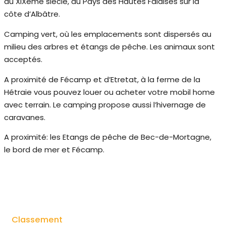
du XIXème siècle, au Pays des Hautes Falaises sur la
côte d’Albâtre.
Camping vert, où les emplacements sont dispersés au
milieu des arbres et étangs de pêche. Les animaux sont
acceptés.
A proximité de Fécamp et d’Etretat, à la ferme de la
Hétraie vous pouvez louer ou acheter votre mobil home
avec terrain. Le camping propose aussi l’hivernage de
caravanes.
A proximité: les Etangs de pêche de Bec-de-Mortagne,
le bord de mer et Fécamp.
Classement