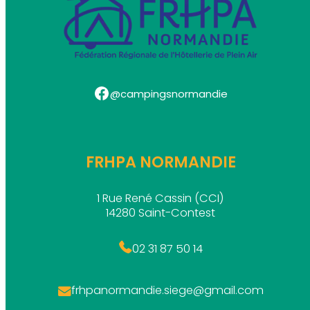
Facebook
@campingsnormandie
FRHPA NORMANDIE
1 Rue René Cassin (CCI)
14280 Saint-Contest
02 31 87 50 14
frhpanormandie.siege@gmail.com