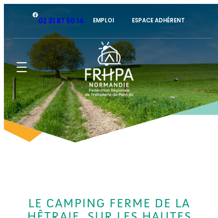
Facebook
02 31 87 50 14
EMPLOI
ESPACE ADHÉRENT
LE CAMPING FERME DE LA
HÊTRAIE, SUR LES HAUTES