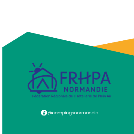
Facebook
@campingsnormandie