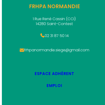
FRHPA NORMANDIE
1 Rue René Cassin (CCI)
14280 Saint-Contest
02 31 87 50 14
frhpanormandie.siege@gmail.com
ESPACE ADHÉRENT
EMPLOI