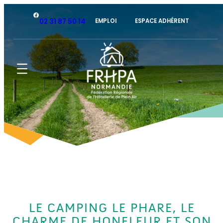
Facebook
02 31 87 50 14
EMPLOI
ESPACE ADHÉRENT
LE CAMPING LE PHARE, LE
CHARME DE HONFLEUR ET SON