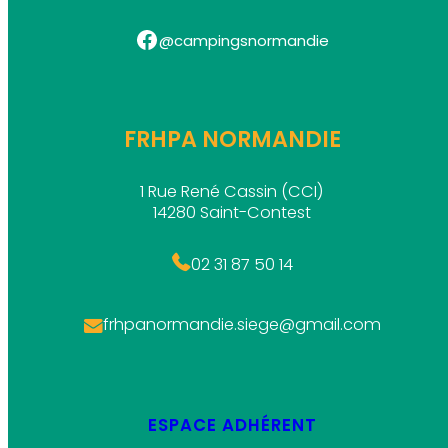
Facebook
@campingsnormandie
FRHPA NORMANDIE
1 Rue René Cassin (CCI)
14280 Saint-Contest
02 31 87 50 14
frhpanormandie.siege@gmail.com
ESPACE ADHÉRENT