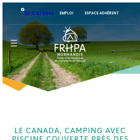
Facebook
02 31 87 50 14
EMPLOI
ESPACE ADHÉRENT
LE CANADA, CAMPING AVEC
PISCINE COUVERTE PRÈS DES