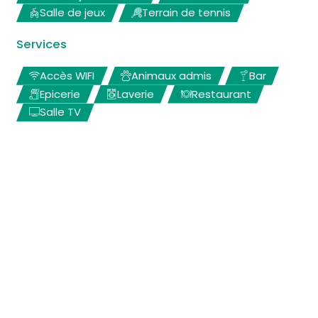
Salle de jeux
Terrain de tennis
Services
Accès WIFI
Animaux admis
Bar
Epicerie
Laverie
Restaurant
Salle TV