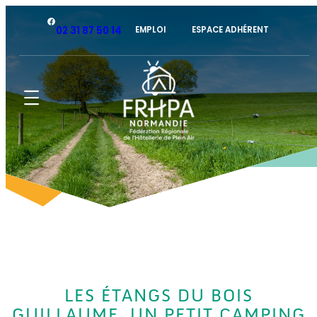
Facebook
02 31 87 50 14
EMPLOI
ESPACE ADHÉRENT
LES ÉTANGS DU BOIS
GUILLAUME, UN PETIT CAMPING