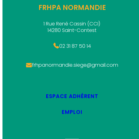
FRHPA NORMANDIE
1 Rue René Cassin (CCI)
14280 Saint-Contest
02 31 87 50 14
frhpanormandie.siege@gmail.com
ESPACE ADHÉRENT
EMPLOI