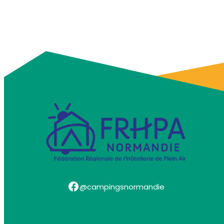
Facebook
@campingsnormandie