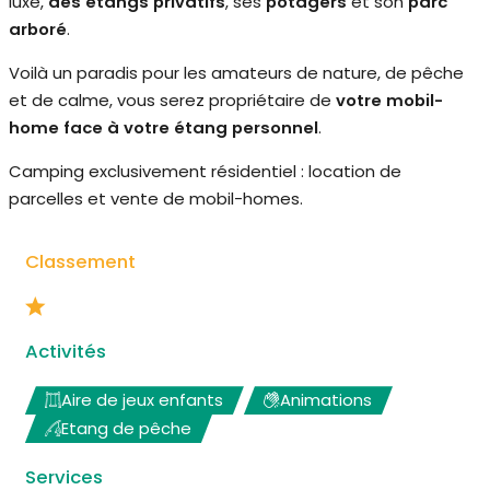
luxe,
des étangs privatifs
, ses
potagers
et son
parc
arboré
.
Voilà un paradis pour les amateurs de nature, de pêche
et de calme, vous serez propriétaire de
votre mobil-
home face à votre étang personnel
.
Camping exclusivement résidentiel : location de
parcelles et vente de mobil-homes.
Classement
Activités
Aire de jeux enfants
Animations
Etang de pêche
Services