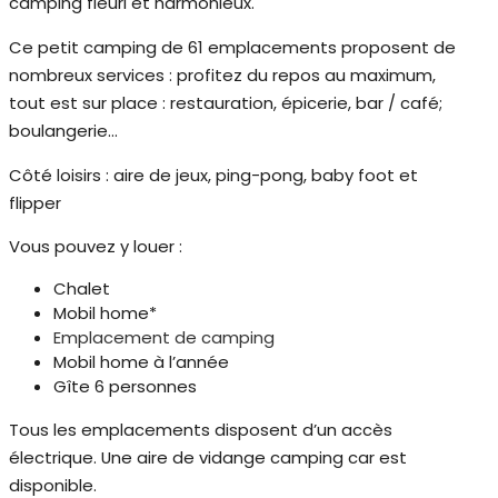
camping fleuri et harmonieux.
Ce petit camping de 61 emplacements proposent de
nombreux services : profitez du repos au maximum,
tout est sur place : restauration, épicerie, bar / café;
boulangerie…
Côté loisirs : aire de jeux, ping-pong, baby foot et
flipper
Vous pouvez y louer :
Chalet
Mobil home*
Emplacement de camping
Mobil home à l’année
Gîte 6 personnes
Tous les emplacements disposent d’un accès
électrique. Une aire de vidange camping car est
disponible.