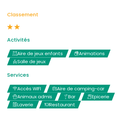
Classement
Activités
Aire de jeux enfants
Animations
Salle de jeux
Services
Accès WIFI
Aire de camping-car
Animaux admis
Bar
Epicerie
Laverie
Restaurant