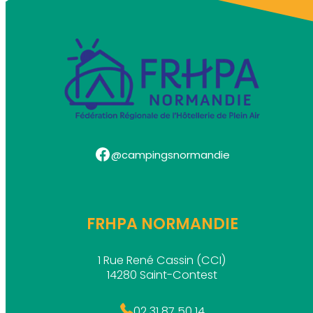
Facebook
@campingsnormandie
FRHPA NORMANDIE
1 Rue René Cassin (CCI)
14280 Saint-Contest
02 31 87 50 14