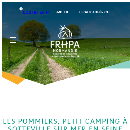
Facebook
02 31 87 50 14
EMPLOI
ESPACE ADHÉRENT
LES POMMIERS, PETIT CAMPING À
SOTTEVILLE SUR MER EN SEINE