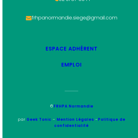
frhpanormandie.siege@gmail.com
ESPACE ADHÉRENT
EMPLOI
©
FRHPA Normandie
par
Geek Tonic
–
Mention Légales
–
Politique de
confidentialité