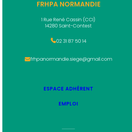
FRHPA NORMANDIE
1 Rue René Cassin (CCI)
14280 Saint-Contest
02 31 87 50 14
frhpanormandie.siege@gmail.com
ESPACE ADHÉRENT
EMPLOI