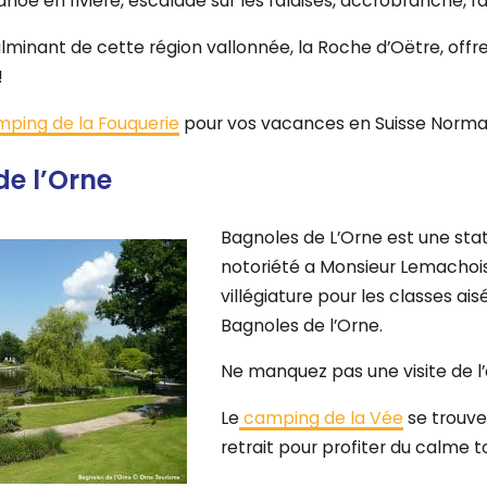
 canoë en rivière, escalade sur les falaises, accrobranche, 
lminant de cette région vallonnée, la Roche d’Oëtre, off
!
ping de la Fouquerie
pour vos vacances en Suisse Norma
de l’Orne
Bagnoles de L’Orne est une stat
notoriété a Monsieur Lemachois,
villégiature pour les classes ais
Bagnoles de l’Orne.
Ne manquez pas une visite de l’
Le
camping de la Vée
se trouve
retrait pour profiter du calme