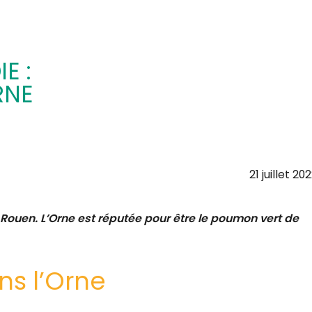
E :
RNE
21 juillet 20
e Rouen.
L’Orne est réputée pour être le poumon vert de
ns l’Orne