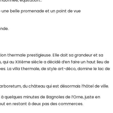
randonnée, équitation…
re une belle promenade et un point de vue
nde.
ion thermale prestigieuse. Elle doit sa grandeur et sa
 qui au XIXème siècle a décidé d’en faire un haut lieu de
ées. La villa thermale, de style art-déco, domine le lac de
arboretum, du château qui est désormais l’hôtel de ville.
 à quelques minutes de Bagnoles de l’Orne, juste en
 tout en restant à deux pas des commerces.