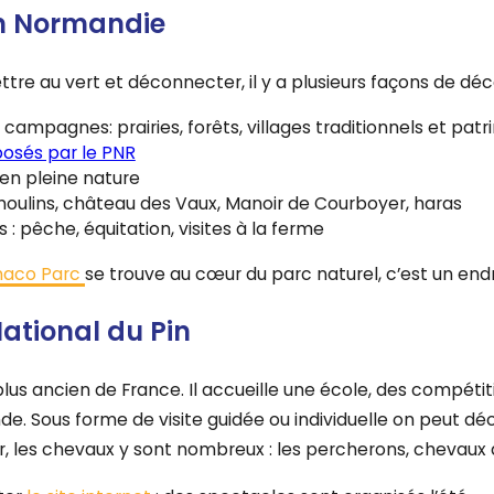
en Normandie
ttre au vert et déconnecter, il y a plusieurs façons de déco
 campagnes: prairies, forêts, villages traditionnels et patr
oposés par le PNR
en pleine nature
moulins, château des Vaux, Manoir de Courboyer, haras
rs : pêche, équitation, visites à la ferme
aco Parc
se trouve au cœur du parc naturel, c’est un en
ational du Pin
plus ancien de France. Il accueille une école, des compétit
. Sous forme de visite guidée ou individuelle on peut découv
r, les chevaux y sont nombreux : les percherons, chevaux d