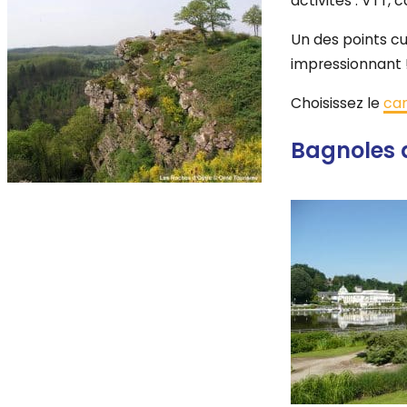
activités : VTT,
Un des points cu
impressionnant 
Choisissez le
cam
Bagnoles 