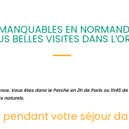
MMANQUABLES EN NORMANDI
US BELLES VISITES DANS L’O
nce. Vous êtes dans le Perche en 2h de Paris ou 1h45 d
s naturels.
re pendant votre séjour da