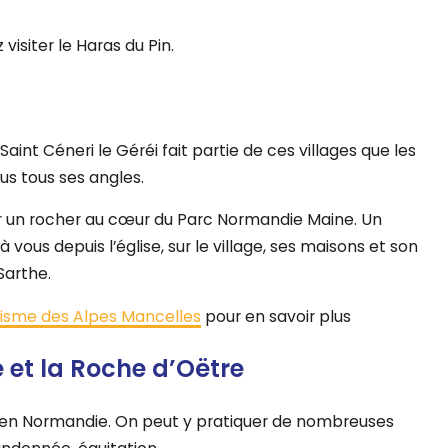
 visiter le Haras du Pin.
Saint Céneri le Géréi fait partie de ces villages que les
us tous ses angles.
sur un rocher au cœur du Parc Normandie Maine. Un
 vous depuis l’église, sur le village, ses maisons et son
Sarthe.
risme des Alpes Mancelles
pour en savoir plus
et la Roche d’Oëtre
 en Normandie. On peut y pratiquer de nombreuses