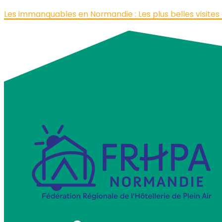
Les immanquables en Normandie : Les plus belles visites