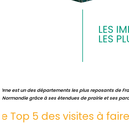
LES I
LES PL
’Orne est un des départements les plus reposants de Fra
a Normandie grâce à ses étendues de prairie et ses parc
Le Top 5 des visites à fai