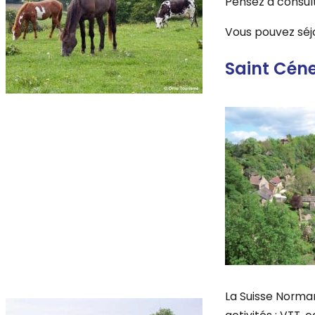
Pensez à consul
Vous pouvez séj
Saint Céner
La Suisse Norma