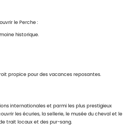
uvrir le Perche :
imoine historique.
droit propice pour des vacances reposantes.
ions internationales et parmi les plus prestigieux
rir les écuries, la sellerie, le musée du cheval et le
e trait locaux et des pur-sang.