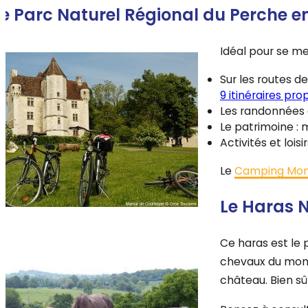
Le Parc Naturel Régional du Perche 
Idéal pour se me
Sur les routes de
9 itinéraires pr
Les randonnées 
Le patrimoine : 
Activités et loisi
Le
Camping Mon
Le Haras N
Ce haras est le 
chevaux du monde
château. Bien sû