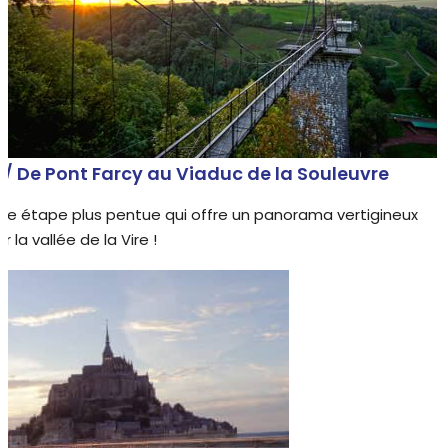
 / De Pont Farcy au Viaduc de la Souleuvre
ne étape plus pentue qui offre un panorama vertigineux
ur la vallée de la Vire !