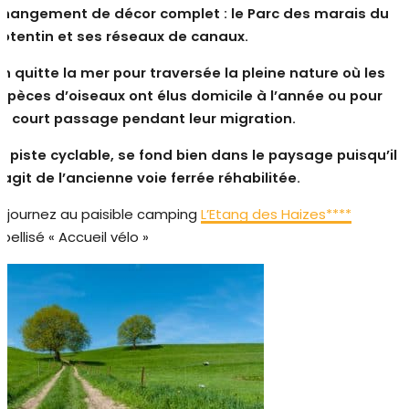
hangement de décor complet : le Parc des marais du
otentin et ses réseaux de canaux.
n quitte la mer pour traversée la pleine nature où les
spèces d’oiseaux ont élus domicile à l’année ou pour
n court passage pendant leur migration.
a piste cyclable, se fond bien dans le paysage puisqu’il
’agit de l’ancienne voie ferrée réhabilitée.
éjournez au paisible camping
L’Etang des Haizes****
abellisé « Accueil vélo »