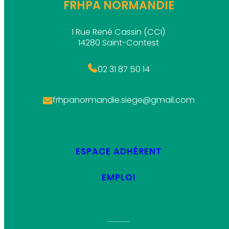
FRHPA NORMANDIE
1 Rue René Cassin (CCI)
14280 Saint-Contest
02 31 87 50 14
frhpanormandie.siege@gmail.com
ESPACE ADHÉRENT
EMPLOI