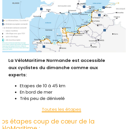
La VéloMaritime Normande est accessible
aux cyclistes du dimanche comme aux
experts:
Etapes de 10 à 45 km
En bord de mer
Très peu de dénivelé
Toutes les étapes
Nos étapes coup de cœur de la
VéloMaritime :