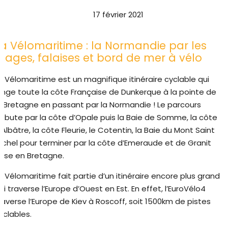
17 février 2021
La Vélomaritime : la Normandie par les
plages, falaises et bord de mer à vélo
a Vélomaritime est un magnifique itinéraire cyclable qui
onge toute la côte Française de Dunkerque à la pointe de
a Bretagne en passant par la Normandie ! Le parcours
ébute par la côte d’Opale puis la Baie de Somme, la côte
’Albâtre, la côte Fleurie, le Cotentin, la Baie du Mont Saint
ichel pour terminer par la côte d’Emeraude et de Granit
ose en Bretagne.
a Vélomaritime fait partie d’un itinéraire encore plus grand
ui traverse l’Europe d’Ouest en Est. En effet, l’EuroVélo4
raverse l’Europe de Kiev à Roscoff, soit 1500km de pistes
yclables.